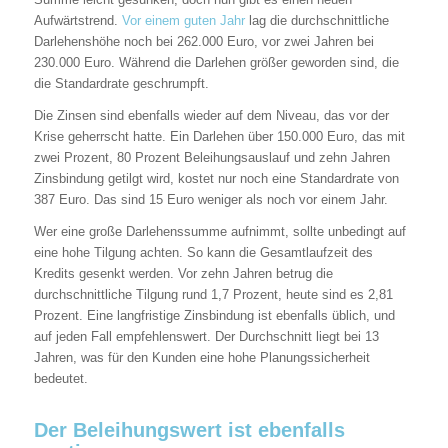
Aufwärtstrend.
Vor einem guten Jahr
lag die durchschnittliche
Darlehenshöhe noch bei 262.000 Euro, vor zwei Jahren bei
230.000 Euro. Während die Darlehen größer geworden sind, die
die Standardrate geschrumpft.
Die Zinsen sind ebenfalls wieder auf dem Niveau, das vor der
Krise geherrscht hatte. Ein Darlehen über 150.000 Euro, das mit
zwei Prozent, 80 Prozent Beleihungsauslauf und zehn Jahren
Zinsbindung getilgt wird, kostet nur noch eine Standardrate von
387 Euro. Das sind 15 Euro weniger als noch vor einem Jahr.
Wer eine große Darlehenssumme aufnimmt, sollte unbedingt auf
eine hohe Tilgung achten. So kann die Gesamtlaufzeit des
Kredits gesenkt werden. Vor zehn Jahren betrug die
durchschnittliche Tilgung rund 1,7 Prozent, heute sind es 2,81
Prozent. Eine langfristige Zinsbindung ist ebenfalls üblich, und
auf jeden Fall empfehlenswert. Der Durchschnitt liegt bei 13
Jahren, was für den Kunden eine hohe Planungssicherheit
bedeutet.
Der Beleihungswert ist ebenfalls