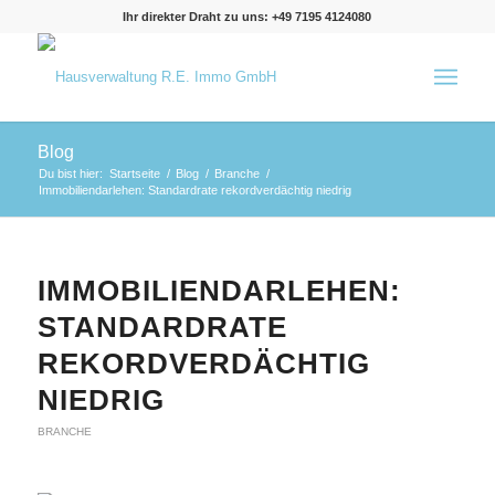
Ihr direkter Draht zu uns: +49 7195 4124080
Blog
Du bist hier:
Startseite
/
Blog
/
Branche
/
Immobiliendarlehen: Standardrate rekordverdächtig niedrig
IMMOBILIENDARLEHEN:
STANDARDRATE
REKORDVERDÄCHTIG
NIEDRIG
BRANCHE