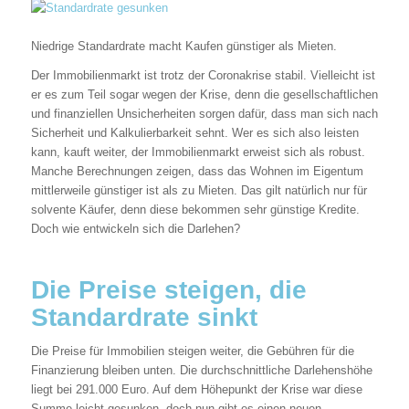
Niedrige Standardrate macht Kaufen günstiger als Mieten.
Der Immobilienmarkt ist trotz der Coronakrise stabil. Vielleicht ist
er es zum Teil sogar wegen der Krise, denn die gesellschaftlichen
und finanziellen Unsicherheiten sorgen dafür, dass man sich nach
Sicherheit und Kalkulierbarkeit sehnt. Wer es sich also leisten
kann, kauft weiter, der Immobilienmarkt erweist sich als robust.
Manche Berechnungen zeigen, dass das Wohnen im Eigentum
mittlerweile günstiger ist als zu Mieten. Das gilt natürlich nur für
solvente Käufer, denn diese bekommen sehr günstige Kredite.
Doch wie entwickeln sich die Darlehen?
Die Preise steigen, die
Standardrate sinkt
Die Preise für Immobilien steigen weiter, die Gebühren für die
Finanzierung bleiben unten. Die durchschnittliche Darlehenshöhe
liegt bei 291.000 Euro. Auf dem Höhepunkt der Krise war diese
Summe leicht gesunken, doch nun gibt es einen neuen