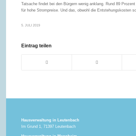
Tatsache findet bei den Bürgern wenig anklang. Rund 89 Prozent 
für hohe Strompreise. Und das, obwohl die Entstehungskosten so 
5. JULI 2019
Eintrag teilen
Hausverwaltung in Leutenbach
Im Grund 1, 71397 Leutenbach