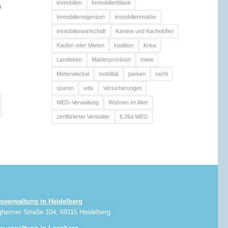
immobilien
Immobilienblase
n
Immobilieneigentum
immobilienmakler
immobilienwirtschaft
Kamine und Kachelöfen
Kaufen oder Mieten
koalition
Krise
Landleben
Maklerprovision
miete
Mietendeckel
mobilität
parken
recht
sparen
vdiv
Versicherungen
WEG-Verwaltung
Wohnen im Alter
zertifizierter Verwalter
§ 26a WEG
sverwaltung in Heidelberg
gheimer Straße 104, 69115 Heidelberg