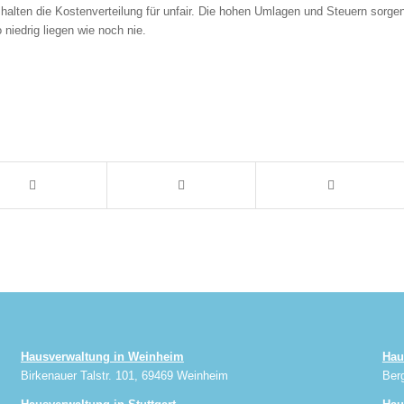
halten die Kostenverteilung für unfair. Die hohen Umlagen und Steuern sorge
niedrig liegen wie noch nie.
Hausverwaltung in Weinheim
Hau
Birkenauer Talstr. 101, 69469 Weinheim
Ber