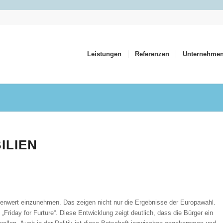
Leistungen
Referenzen
Unternehme
ILIEN
lenwert einzunehmen. Das zeigen nicht nur die Ergebnisse der Europawahl.
iday for Furture“. Diese Entwicklung zeigt deutlich, dass die Bürger ein