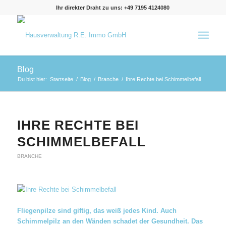
Ihr direkter Draht zu uns: +49 7195 4124080
Blog
Du bist hier:
Startseite
/
Blog
/
Branche
/
Ihre Rechte bei Schimmelbefall
IHRE RECHTE BEI
SCHIMMELBEFALL
BRANCHE
Fliegenpilze sind giftig, das weiß jedes Kind. Auch
Schimmelpilz an den Wänden schadet der Gesundheit. Das