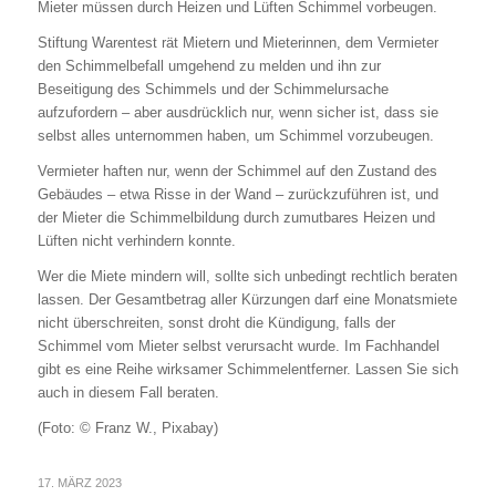
Mieter müssen durch Heizen und Lüften Schimmel vorbeugen.
Stiftung Warentest rät Mietern und Mieterinnen, dem Vermieter
den Schimmelbefall umgehend zu melden und ihn zur
Beseitigung des Schimmels und der Schimmelursache
aufzufordern – aber ausdrücklich nur, wenn sicher ist, dass sie
selbst alles unternommen haben, um Schimmel vorzubeugen.
Vermieter haften nur, wenn der Schimmel auf den Zustand des
Gebäudes – etwa Risse in der Wand – zurückzuführen ist, und
der Mieter die Schimmelbildung durch zumutbares Heizen und
Lüften nicht verhindern konnte.
Wer die Miete mindern will, sollte sich unbedingt rechtlich beraten
lassen. Der Gesamtbetrag aller Kürzungen darf eine Monatsmiete
nicht überschreiten, sonst droht die Kündigung, falls der
Schimmel vom Mieter selbst verursacht wurde. Im Fachhandel
gibt es eine Reihe wirksamer Schimmelentferner. Lassen Sie sich
auch in diesem Fall beraten.
(Foto: © Franz W., Pixabay)
17. MÄRZ 2023