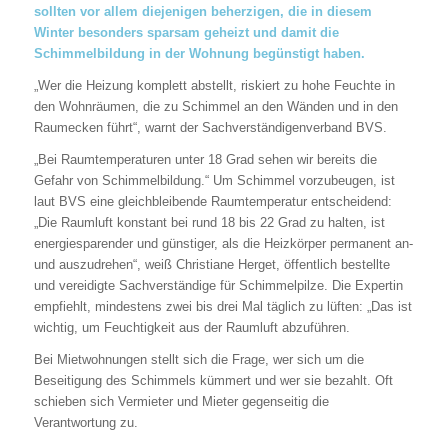
sollten vor allem diejenigen beherzigen, die in diesem
Winter besonders sparsam geheizt und damit die
Schimmelbildung in der Wohnung begünstigt haben.
„Wer die Heizung komplett abstellt, riskiert zu hohe Feuchte in
den Wohnräumen, die zu Schimmel an den Wänden und in den
Raumecken führt“, warnt der Sachverständigenverband BVS.
„Bei Raumtemperaturen unter 18 Grad sehen wir bereits die
Gefahr von Schimmelbildung.“ Um Schimmel vorzubeugen, ist
laut BVS eine gleichbleibende Raumtemperatur entscheidend:
„Die Raumluft konstant bei rund 18 bis 22 Grad zu halten, ist
energiesparender und günstiger, als die Heizkörper permanent an-
und auszudrehen“, weiß Christiane Herget, öffentlich bestellte
und vereidigte Sachverständige für Schimmelpilze. Die Expertin
empfiehlt, mindestens zwei bis drei Mal täglich zu lüften: „Das ist
wichtig, um Feuchtigkeit aus der Raumluft abzuführen.
Bei Mietwohnungen stellt sich die Frage, wer sich um die
Beseitigung des Schimmels kümmert und wer sie bezahlt. Oft
schieben sich Vermieter und Mieter gegenseitig die
Verantwortung zu.