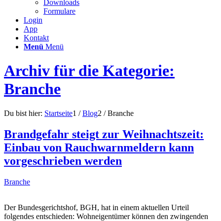
Downloads
Formulare
Login
App
Kontakt
Menü
Menü
Archiv für die Kategorie:
Branche
Du bist hier:
Startseite
1
/
Blog
2
/
Branche
Brandgefahr steigt zur Weihnachtszeit:
Einbau von Rauchwarnmeldern kann
vorgeschrieben werden
Branche
Der Bundesgerichtshof, BGH, hat in einem aktuellen Urteil
folgendes entschieden: Wohneigentümer können den zwingenden