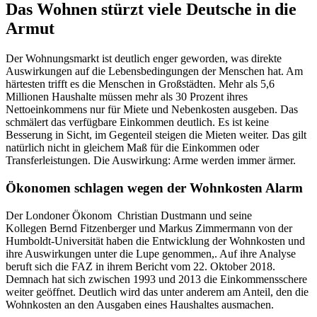
Das Wohnen stürzt viele Deutsche in die
Armut
Der Wohnungsmarkt ist deutlich enger geworden, was direkte
Auswirkungen auf die Lebensbedingungen der Menschen hat. Am
härtesten trifft es die Menschen in Großstädten. Mehr als 5,6
Millionen Haushalte müssen mehr als 30 Prozent ihres
Nettoeinkommens nur für Miete und Nebenkosten ausgeben. Das
schmälert das verfügbare Einkommen deutlich. Es ist keine
Besserung in Sicht, im Gegenteil steigen die Mieten weiter. Das gilt
natürlich nicht in gleichem Maß für die Einkommen oder
Transferleistungen. Die Auswirkung: Arme werden immer ärmer.
Ökonomen schlagen wegen der Wohnkosten Alarm
Der Londoner Ökonom Christian Dustmann und seine
Kollegen Bernd Fitzenberger und Markus Zimmermann von der
Humboldt-Universität haben die Entwicklung der Wohnkosten und
ihre Auswirkungen unter die Lupe genommen,. Auf ihre Analyse
beruft sich die FAZ in ihrem Bericht vom 22. Oktober 2018.
Demnach hat sich zwischen 1993 und 2013 die Einkommensschere
weiter geöffnet. Deutlich wird das unter anderem am Anteil, den die
Wohnkosten an den Ausgaben eines Haushaltes ausmachen.