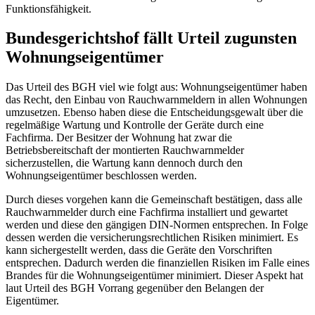
Funktionsfähigkeit.
Bundesgerichtshof fällt Urteil zugunsten
Wohnungseigentümer
Das Urteil des BGH viel wie folgt aus: Wohnungseigentümer haben
das Recht, den Einbau von Rauchwarnmeldern in allen Wohnungen
umzusetzen. Ebenso haben diese die Entscheidungsgewalt über die
regelmäßige Wartung und Kontrolle der Geräte durch eine
Fachfirma. Der Besitzer der Wohnung hat zwar die
Betriebsbereitschaft der montierten Rauchwarnmelder
sicherzustellen, die Wartung kann dennoch durch den
Wohnungseigentümer beschlossen werden.
Durch dieses vorgehen kann die Gemeinschaft bestätigen, dass alle
Rauchwarnmelder durch eine Fachfirma installiert und gewartet
werden und diese den gängigen DIN-Normen entsprechen. In Folge
dessen werden die versicherungsrechtlichen Risiken minimiert. Es
kann sichergestellt werden, dass die Geräte den Vorschriften
entsprechen. Dadurch werden die finanziellen Risiken im Falle eines
Brandes für die Wohnungseigentümer minimiert. Dieser Aspekt hat
laut Urteil des BGH Vorrang gegenüber den Belangen der
Eigentümer.