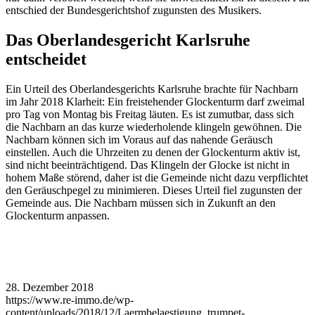
entschied der Bundesgerichtshof zugunsten des Musikers.
Das Oberlandesgericht Karlsruhe
entscheidet
Ein Urteil des Oberlandesgerichts Karlsruhe brachte für Nachbarn
im Jahr 2018 Klarheit: Ein freistehender Glockenturm darf zweimal
pro Tag von Montag bis Freitag läuten. Es ist zumutbar, dass sich
die Nachbarn an das kurze wiederholende klingeln gewöhnen. Die
Nachbarn können sich im Voraus auf das nahende Geräusch
einstellen. Auch die Uhrzeiten zu denen der Glockenturm aktiv ist,
sind nicht beeinträchtigend. Das Klingeln der Glocke ist nicht in
hohem Maße störend, daher ist die Gemeinde nicht dazu verpflichtet
den Geräuschpegel zu minimieren. Dieses Urteil fiel zugunsten der
Gemeinde aus. Die Nachbarn müssen sich in Zukunft an den
Glockenturm anpassen.
28. Dezember 2018
https://www.re-immo.de/wp-
content/uploads/2018/12/Laermbelaestigung_trumpet-