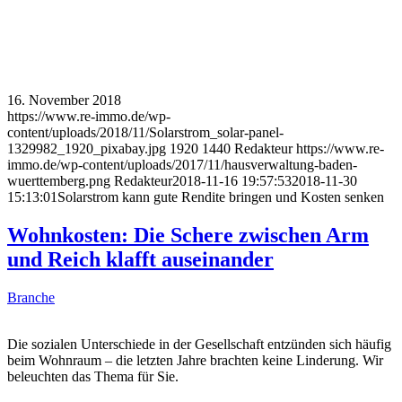
16. November 2018
https://www.re-immo.de/wp-
content/uploads/2018/11/Solarstrom_solar-panel-
1329982_1920_pixabay.jpg
1920
1440
Redakteur
https://www.re-
immo.de/wp-content/uploads/2017/11/hausverwaltung-baden-
wuerttemberg.png
Redakteur
2018-11-16 19:57:53
2018-11-30
15:13:01
Solarstrom kann gute Rendite bringen und Kosten senken
Wohnkosten: Die Schere zwischen Arm
und Reich klafft auseinander
Branche
Die sozialen Unterschiede in der Gesellschaft entzünden sich häufig
beim Wohnraum – die letzten Jahre brachten keine Linderung. Wir
beleuchten das Thema für Sie.