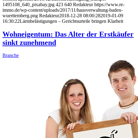
1495108_640_pixabay.jpg
423
640
Redakteur
https://www.re-
immo.de/wp-content/uploads/2017/11/hausverwaltung-baden-
wuerttemberg.png
Redakteur
2018-12-28 08:00:28
2019-01-09
16:30:22
Lärmbelästigungen – Gerichtsurteile bringen Klarheit
Wohneigentum: Das Alter der Erstkäufer
sinkt zunehmend
Branche