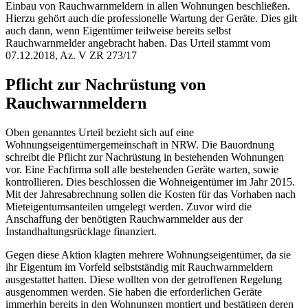
Einbau von Rauchwarnmeldern in allen Wohnungen beschließen.
Hierzu gehört auch die professionelle Wartung der Geräte. Dies gilt
auch dann, wenn Eigentümer teilweise bereits selbst
Rauchwarnmelder angebracht haben. Das Urteil stammt vom
07.12.2018, Az. V ZR 273/17
Pflicht zur Nachrüstung von
Rauchwarnmeldern
Oben genanntes Urteil bezieht sich auf eine
Wohnungseigentümergemeinschaft in NRW. Die Bauordnung
schreibt die Pflicht zur Nachrüstung in bestehenden Wohnungen
vor. Eine Fachfirma soll alle bestehenden Geräte warten, sowie
kontrollieren. Dies beschlossen die Wohneigentümer im Jahr 2015.
Mit der Jahresabrechnung sollen die Kosten für das Vorhaben nach
Mieteigentumsanteilen umgelegt werden. Zuvor wird die
Anschaffung der benötigten Rauchwarnmelder aus der
Instandhaltungsrücklage finanziert.
Gegen diese Aktion klagten mehrere Wohnungseigentümer, da sie
ihr Eigentum im Vorfeld selbstständig mit Rauchwarnmeldern
ausgestattet hatten. Diese wollten von der getroffenen Regelung
ausgenommen werden. Sie haben die erforderlichen Geräte
immerhin bereits in den Wohnungen montiert und bestätigen deren