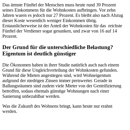
Das ärmste Fünftel der Menschen muss heute rund 39 Prozent
seines Einkommens für die Wohnkosten aufbringen. Vor zehn
Jahren waren es jedoch nur 27 Prozent. Es bleibt also nach Abzug
dieser Koste wesentlich weniger Einkommen übrig.
Erstaunlicherweise ist der Anteil der Wohnkosten für das reichste
Fünftel der Verdiener sogar gesunken, und zwar von 16 auf 14
Prozent.
Der Grund für die unterschiedliche Belastung?
Eigentum ist deutlich günstiger
Die Ökonomen haben in ihrer Studie natürlich auch nach einem
Grund für diese Ungleichverteilung der Wohnkosten gefunden.
Während die Mieten angestiegen sind, wird Wohneigentum
aufgrund der niedrigen Zinsen immer preiswerter. Gerade in
Ballungsräumen sind zudem viele Mieter von der Gentrifizierung
betroffen, sodass ehemals günstige Wohnungen nach einer
Sanierung unbezahlbar werden.
Was die Zukunft des Wohnens bringt, kann heute nur erahnt
werden.