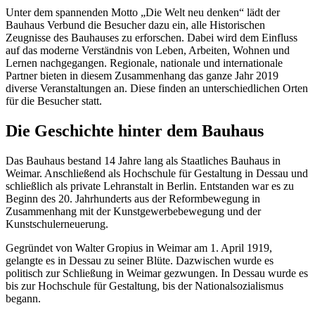
Unter dem spannenden Motto „Die Welt neu denken“ lädt der
Bauhaus Verbund die Besucher dazu ein, alle Historischen
Zeugnisse des Bauhauses zu erforschen. Dabei wird dem Einfluss
auf das moderne Verständnis von Leben, Arbeiten, Wohnen und
Lernen nachgegangen. Regionale, nationale und internationale
Partner bieten in diesem Zusammenhang das ganze Jahr 2019
diverse Veranstaltungen an. Diese finden an unterschiedlichen Orten
für die Besucher statt.
Die Geschichte hinter dem Bauhaus
Das Bauhaus bestand 14 Jahre lang als Staatliches Bauhaus in
Weimar. Anschließend als Hochschule für Gestaltung in Dessau und
schließlich als private Lehranstalt in Berlin. Entstanden war es zu
Beginn des 20. Jahrhunderts aus der Reformbewegung in
Zusammenhang mit der Kunstgewerbebewegung und der
Kunstschulerneuerung.
Gegründet von Walter Gropius in Weimar am 1. April 1919,
gelangte es in Dessau zu seiner Blüte. Dazwischen wurde es
politisch zur Schließung in Weimar gezwungen. In Dessau wurde es
bis zur Hochschule für Gestaltung, bis der Nationalsozialismus
begann.