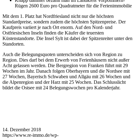
Knapp dahinter bezahlt man im Landkreis Vorpommern-
Rügen 2600 Euro pro Quadratmeter für die Ferienimmobilie
Mit dem 1. Platz hat Nordfriesland nicht nur die höchsten
Standardpreise, sondern zudem die höchsten Spitzenpreise. Der
Kaufpreis variiert je nach Ort enorm. Auf den Nord- und
Ostfriesischen Inseln finden die Käufer die teuersten
Küstenstandorte. Die Insel Sylt ist dabei der Spitzenreiter unter den
Standorten.
Auch die Belegungsquoten unterscheiden sich von Region zu
Region. Dies darf bei dem Erwerb von Ferienhäusern nicht außer
Acht gelassen werden. Die Bergregion von Franken führt mit 29
Wochen im Jahr. Danach folgen Oberbayern und die Nordsee mit
27 Wochen, Bayerisch Schwaben und Allgäu mit 26 Wochen und
die Alpenregion und der Harz mit 25 Wochen. Das Schlusslicht
bildet die Ostsee mit 24 Belegungswochen pro Kalenderjahr.
14. Dezember 2018
https://www.re-immo.de/wp-