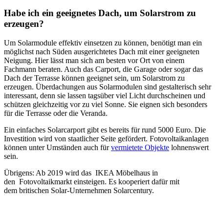
Habe ich ein geeignetes Dach, um Solarstrom zu
erzeugen?
Um Solarmodule effektiv einsetzen zu können, benötigt man ein
möglichst nach Süden ausgerichtetes Dach mit einer geeigneten
Neigung. Hier lässt man sich am besten vor Ort von einem
Fachmann beraten. Auch das Carport, die Garage oder sogar das
Dach der Terrasse können geeignet sein, um Solarstrom zu
erzeugen. Überdachungen aus Solarmodulen sind gestalterisch sehr
interessant, denn sie lassen tagsüber viel Licht durchscheinen und
schützen gleichzeitig vor zu viel Sonne. Sie eignen sich besonders
für die Terrasse oder die Veranda.
Ein einfaches Solarcarport gibt es bereits für rund 5000 Euro. Die
Investition wird von staatlicher Seite gefördert. Fotovoltaikanlagen
können unter Umständen auch für
vermietete Objekte
lohnenswert
sein.
Übrigens: Ab 2019 wird das IKEA Möbelhaus in
den Fotovoltaikmarkt einsteigen. Es kooperiert dafür mit
dem britischen Solar-Unternehmen Solarcentury.