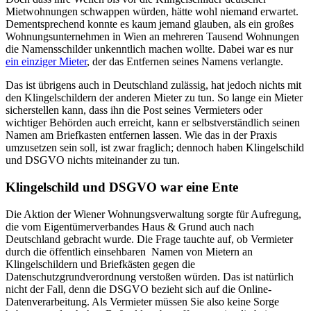
Mietwohnungen schwappen würden, hätte wohl niemand erwartet.
Dementsprechend konnte es kaum jemand glauben, als ein großes
Wohnungsunternehmen in Wien an mehreren Tausend Wohnungen
die Namensschilder unkenntlich machen wollte. Dabei war es nur
ein einziger Mieter
, der das Entfernen seines Namens verlangte.
Das ist übrigens auch in Deutschland zulässig, hat jedoch nichts mit
den Klingelschildern der anderen Mieter zu tun. So lange ein Mieter
sicherstellen kann, dass ihn die Post seines Vermieters oder
wichtiger Behörden auch erreicht, kann er selbstverständlich seinen
Namen am Briefkasten entfernen lassen. Wie das in der Praxis
umzusetzen sein soll, ist zwar fraglich; dennoch haben Klingelschild
und DSGVO nichts miteinander zu tun.
Klingelschild und DSGVO war eine Ente
Die Aktion der Wiener Wohnungsverwaltung sorgte für Aufregung,
die vom Eigentümerverbandes Haus & Grund auch nach
Deutschland gebracht wurde. Die Frage tauchte auf, ob Vermieter
durch die öffentlich einsehbaren Namen von Mietern an
Klingelschildern und Briefkästen gegen die
Datenschutzgrundverordnung verstoßen würden. Das ist natürlich
nicht der Fall, denn die DSGVO bezieht sich auf die Online-
Datenverarbeitung. Als Vermieter müssen Sie also keine Sorge