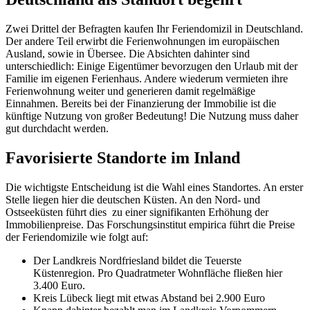
Zwei Drittel der Befragten kaufen Ihr Feriendomizil in Deutschland.
Der andere Teil erwirbt die Ferienwohnungen im europäischen
Ausland, sowie in Übersee. Die Absichten dahinter sind
unterschiedlich: Einige Eigentümer bevorzugen den Urlaub mit der
Familie im eigenen Ferienhaus. Andere wiederum vermieten ihre
Ferienwohnung weiter und generieren damit regelmäßige
Einnahmen. Bereits bei der Finanzierung der Immobilie ist die
künftige Nutzung von großer Bedeutung! Die Nutzung muss daher
gut durchdacht werden.
Favorisierte Standorte im Inland
Die wichtigste Entscheidung ist die Wahl eines Standortes. An erster
Stelle liegen hier die deutschen Küsten. An den Nord- und
Ostseeküsten führt dies zu einer signifikanten Erhöhung der
Immobilienpreise. Das Forschungsinstitut empirica führt die Preise
der Feriendomizile wie folgt auf:
Der Landkreis Nordfriesland bildet die Teuerste
Küstenregion. Pro Quadratmeter Wohnfläche fließen hier
3.400 Euro.
Kreis Lübeck liegt mit etwas Abstand bei 2.900 Euro