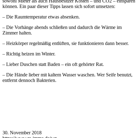
sowohl Mieter als auch Hausbesitzer Kosten – und CO2 – einsparen
können. Ein paar dieser Tipps lassen sich sofort umsetzen:
– Die Raumtemperatur etwas absenken.
– Die Vorhänge abends schließen und dadurch die Wärme im
Zimmer halten.
– Heizkörper regelmäßig entlüften, sie funktionieren dann besser.
– Richtig heizen im Winter.
– Lieber Duschen statt Baden – ein oft gehörter Rat.
– Die Hände lieber mit kaltem Wasser waschen. Wer Seife benutzt,
entfernt dennoch Bakterien.
30. November 2018