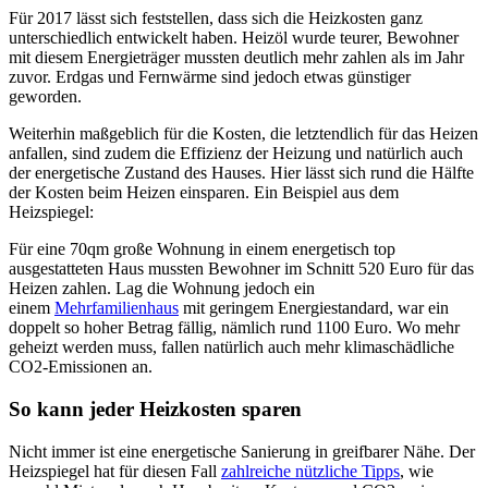
Für 2017 lässt sich feststellen, dass sich die Heizkosten ganz
unterschiedlich entwickelt haben. Heizöl wurde teurer, Bewohner
mit diesem Energieträger mussten deutlich mehr zahlen als im Jahr
zuvor. Erdgas und Fernwärme sind jedoch etwas günstiger
geworden.
Weiterhin maßgeblich für die Kosten, die letztendlich für das Heizen
anfallen, sind zudem die Effizienz der Heizung und natürlich auch
der energetische Zustand des Hauses. Hier lässt sich rund die Hälfte
der Kosten beim Heizen einsparen. Ein Beispiel aus dem
Heizspiegel:
Für eine 70qm große Wohnung in einem energetisch top
ausgestatteten Haus mussten Bewohner im Schnitt 520 Euro für das
Heizen zahlen. Lag die Wohnung jedoch ein
einem
Mehrfamilienhaus
mit geringem Energiestandard, war ein
doppelt so hoher Betrag fällig, nämlich rund 1100 Euro. Wo mehr
geheizt werden muss, fallen natürlich auch mehr klimaschädliche
CO2-Emissionen an.
So kann jeder Heizkosten sparen
Nicht immer ist eine energetische Sanierung in greifbarer Nähe. Der
Heizspiegel hat für diesen Fall
zahlreiche nützliche Tipps
, wie