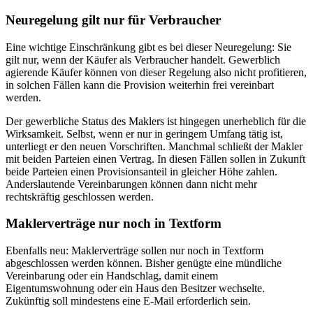
Neuregelung gilt nur für Verbraucher
Eine wichtige Einschränkung gibt es bei dieser Neuregelung: Sie
gilt nur, wenn der Käufer als Verbraucher handelt. Gewerblich
agierende Käufer können von dieser Regelung also nicht profitieren,
in solchen Fällen kann die Provision weiterhin frei vereinbart
werden.
Der gewerbliche Status des Maklers ist hingegen unerheblich für die
Wirksamkeit. Selbst, wenn er nur in geringem Umfang tätig ist,
unterliegt er den neuen Vorschriften. Manchmal schließt der Makler
mit beiden Parteien einen Vertrag. In diesen Fällen sollen in Zukunft
beide Parteien einen Provisionsanteil in gleicher Höhe zahlen.
Anderslautende Vereinbarungen können dann nicht mehr
rechtskräftig geschlossen werden.
Maklerverträge nur noch in Textform
Ebenfalls neu: Maklerverträge sollen nur noch in Textform
abgeschlossen werden können. Bisher genügte eine mündliche
Vereinbarung oder ein Handschlag, damit einem
Eigentumswohnung oder ein Haus den Besitzer wechselte.
Zukünftig soll mindestens eine E-Mail erforderlich sein.