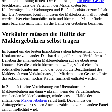
deutliche Entlastung freuen. Der Bundestag hat
ein neues Gesetz
beschlossen, dass die Verteilung der Maklerkosten bei
Kaufverträgen über Wohnungen und Einfamilienhäuser zum Inhalt
hat. Die Neuerung: Künftig müssen die Maklerkosten hälftig geteilt
werden. Wer eine Immobilie sucht und über einen Makler findet,
muss bald also nicht mehr als die Hälfte der Gebühren bezahlen.
Verkäufer müssen die Hälfte der
Maklergebühren selbst tragen
Im Kampf um die besten Immobilien stehen Interessenten oft in
Konkurrenz zueinander. Das hat dazu geführt, dass Verkäufer nach
Belieben die anfallenden Maklergebühren auf sie übertragen
konnten. Wer diese nicht übernehmen wollte, schied eben als
potenzieller Käufer aus. Und das, obwohl die Beauftragung des
Maklers oft vom Verkäufer ausgeht. Mit dem neuen Gesetz soll sich
das jedoch ändern, sodass Käufer finanziell entlastet werden.
In Zukunft ist eine Vereinbarung zur Übernahme der
Maklergebühren nur dann wirksam, wenn der Vertragspartner,
welcher den Makler beauftragt, mindestens die Hälfte der
anfallenden
Maklergebühren
selbst trägt. Dabei muss der
Auftraggeber zuerst seinen Anteil bezahlen, bevor die andere Partei
zahlungspflichtig wird.