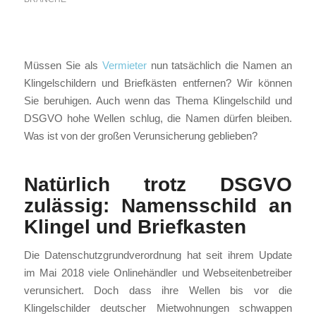
Müssen Sie als
Vermieter
nun tatsächlich die Namen an
Klingelschildern und Briefkästen entfernen? Wir können
Sie beruhigen. Auch wenn das Thema Klingelschild und
DSGVO hohe Wellen schlug, die Namen dürfen bleiben.
Was ist von der großen Verunsicherung geblieben?
Natürlich trotz DSGVO
zulässig: Namensschild an
Klingel und Briefkasten
Die Datenschutzgrundverordnung hat seit ihrem Update
im Mai 2018 viele Onlinehändler und Webseitenbetreiber
verunsichert. Doch dass ihre Wellen bis vor die
Klingelschilder deutscher Mietwohnungen schwappen