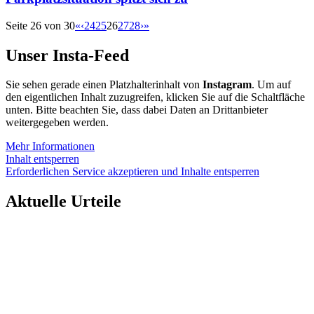
Seite 26 von 30
«
‹
24
25
26
27
28
›
»
Unser Insta-Feed
Sie sehen gerade einen Platzhalterinhalt von
Instagram
. Um auf
den eigentlichen Inhalt zuzugreifen, klicken Sie auf die Schaltfläche
unten. Bitte beachten Sie, dass dabei Daten an Drittanbieter
weitergegeben werden.
Mehr Informationen
Inhalt entsperren
Erforderlichen Service akzeptieren und Inhalte entsperren
Aktuelle Urteile