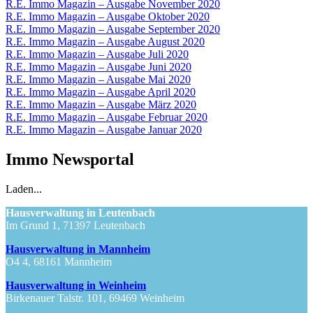
R.E. Immo Magazin – Ausgabe November 2020
R.E. Immo Magazin – Ausgabe Oktober 2020
R.E. Immo Magazin – Ausgabe September 2020
R.E. Immo Magazin – Ausgabe August 2020
R.E. Immo Magazin – Ausgabe Juli 2020
R.E. Immo Magazin – Ausgabe Juni 2020
R.E. Immo Magazin – Ausgabe Mai 2020
R.E. Immo Magazin – Ausgabe April 2020
R.E. Immo Magazin – Ausgabe März 2020
R.E. Immo Magazin – Ausgabe Februar 2020
R.E. Immo Magazin – Ausgabe Januar 2020
Immo Newsportal
Laden...
Hausverwaltung in Leutenbach
Im Grund 1, 71397 Leutenbach
Hausverwaltung in Mannheim
O4 4, 68161 Mannheim
Hausverwaltung in Weinheim
Birkenauer Talstr. 101, 69469 Weinheim