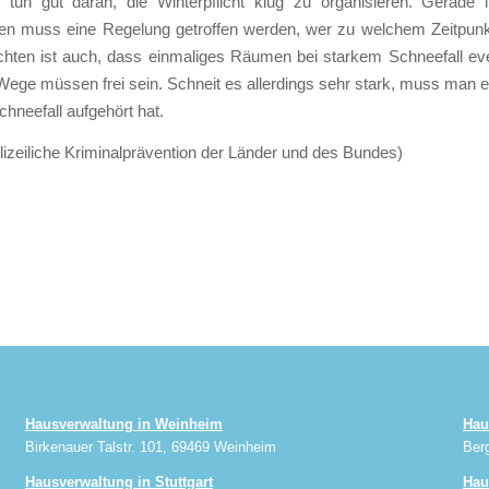
 tun gut daran, die Winterpflicht klug zu organisieren. Gerade 
n muss eine Regelung getroffen werden, wer zu welchem Zeitpunk
chten ist auch, dass einmaliges Räumen bei starkem Schneefall eve
 Wege müssen frei sein. Schneit es allerdings sehr stark, muss man 
hneefall aufgehört hat.
lizeiliche Kriminalprävention der Länder und des Bundes)
Hausverwaltung in Weinheim
Hau
Birkenauer Talstr. 101, 69469 Weinheim
Ber
Hausverwaltung in Stuttgart
Hau