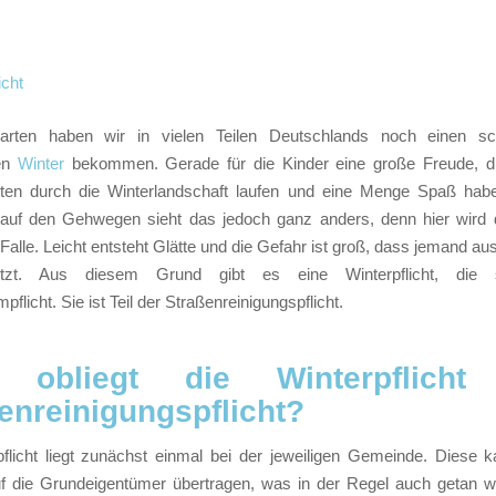
arten haben wir in vielen Teilen Deutschlands noch einen s
ten
Winter
bekommen. Gerade für die Kinder eine große Freude, d
itten durch die Winterlandschaft laufen und eine Menge Spaß hab
auf den Gehwegen sieht das jedoch ganz anders, denn hier wird
 Falle. Leicht entsteht Glätte und die Gefahr ist groß, dass jemand au
etzt. Aus diesem Grund gibt es eine Winterpflicht, die 
flicht. Sie ist Teil der Straßenreinigungspflicht.
obliegt die Winterpflicht
enreinigungspflicht?
pflicht liegt zunächst einmal bei der jeweiligen Gemeinde. Diese k
f die Grundeigentümer übertragen, was in der Regel auch getan wir