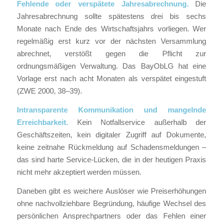
Fehlende oder verspätete Jahresabrechnung.
Die
Jahresabrechnung sollte spätestens drei bis sechs
Monate nach Ende des Wirtschaftsjahrs vorliegen. Wer
regelmäßig erst kurz vor der nächsten Versammlung
abrechnet, verstößt gegen die Pflicht zur
ordnungsmäßigen Verwaltung. Das BayObLG hat eine
Vorlage erst nach acht Monaten als verspätet eingestuft
(ZWE 2000, 38–39).
Intransparente Kommunikation und mangelnde
Erreichbarkeit.
Kein Notfallservice außerhalb der
Geschäftszeiten, kein digitaler Zugriff auf Dokumente,
keine zeitnahe Rückmeldung auf Schadensmeldungen –
das sind harte Service-Lücken, die in der heutigen Praxis
nicht mehr akzeptiert werden müssen.
Daneben gibt es weichere Auslöser wie Preiserhöhungen
ohne nachvollziehbare Begründung, häufige Wechsel des
persönlichen Ansprechpartners oder das Fehlen einer