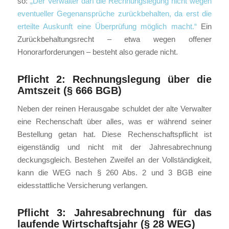
so:
„Der Verwalter darf die Rechnungslegung nicht wegen
eventueller Gegenansprüche zurückbehalten, da erst die
erteilte Auskunft eine Überprüfung möglich macht.“
Ein
Zurückbehaltungsrecht – etwa wegen offener
Honorarforderungen – besteht also gerade nicht.
Pflicht 2: Rechnungslegung über die
Amtszeit (§ 666 BGB)
Neben der reinen Herausgabe schuldet der alte Verwalter
eine Rechenschaft über alles, was er während seiner
Bestellung getan hat. Diese Rechenschaftspflicht ist
eigenständig und nicht mit der Jahresabrechnung
deckungsgleich. Bestehen Zweifel an der Vollständigkeit,
kann die WEG nach § 260 Abs. 2 und 3 BGB eine
eidesstattliche Versicherung verlangen.
Pflicht 3: Jahresabrechnung für das
laufende Wirtschaftsjahr (§ 28 WEG)