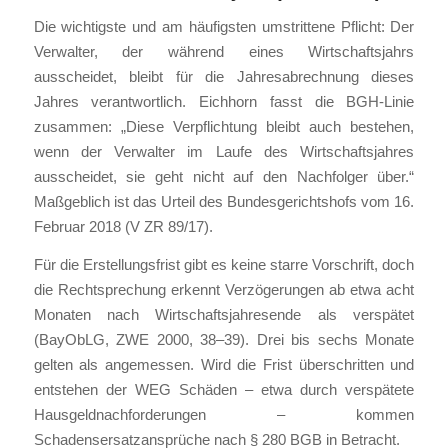
Die wichtigste und am häufigsten umstrittene Pflicht: Der
Verwalter, der während eines Wirtschaftsjahrs
ausscheidet, bleibt für die Jahresabrechnung dieses
Jahres verantwortlich. Eichhorn fasst die BGH-Linie
zusammen: „Diese Verpflichtung bleibt auch bestehen,
wenn der Verwalter im Laufe des Wirtschaftsjahres
ausscheidet, sie geht nicht auf den Nachfolger über.“
Maßgeblich ist das Urteil des Bundesgerichtshofs vom 16.
Februar 2018 (V ZR 89/17).
Für die Erstellungsfrist gibt es keine starre Vorschrift, doch
die Rechtsprechung erkennt Verzögerungen ab etwa acht
Monaten nach Wirtschaftsjahresende als verspätet
(BayObLG, ZWE 2000, 38–39). Drei bis sechs Monate
gelten als angemessen. Wird die Frist überschritten und
entstehen der WEG Schäden – etwa durch verspätete
Hausgeldnachforderungen – kommen
Schadensersatzansprüche nach § 280 BGB in Betracht.