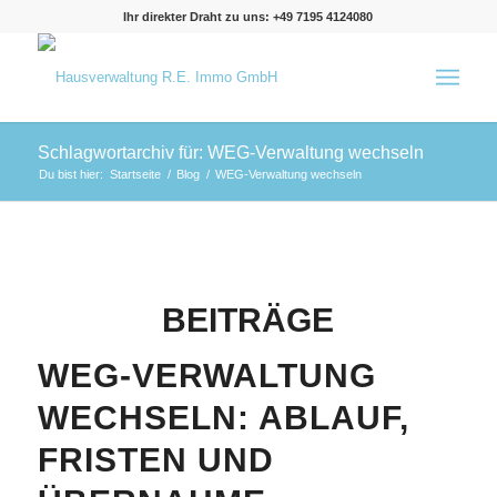
Ihr direkter Draht zu uns: +49 7195 4124080
Schlagwortarchiv für: WEG-Verwaltung wechseln
Du bist hier:
Startseite
/
Blog
/
WEG-Verwaltung wechseln
BEITRÄGE
WEG-VERWALTUNG
WECHSELN: ABLAUF,
FRISTEN UND