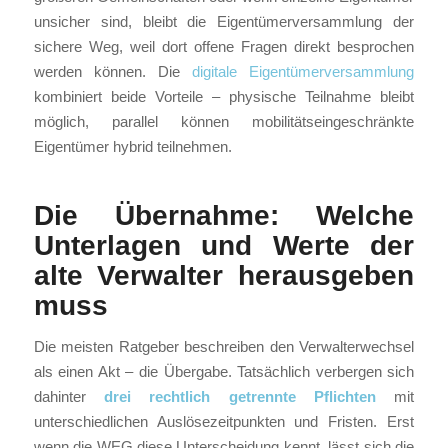
unsicher sind, bleibt die Eigentümerversammlung der
sichere Weg, weil dort offene Fragen direkt besprochen
werden können. Die
digitale Eigentümerversammlung
kombiniert beide Vorteile – physische Teilnahme bleibt
möglich, parallel können mobilitätseingeschränkte
Eigentümer hybrid teilnehmen.
Die Übernahme: Welche
Unterlagen und Werte der
alte Verwalter herausgeben
muss
Die meisten Ratgeber beschreiben den Verwalterwechsel
als einen Akt – die Übergabe. Tatsächlich verbergen sich
dahinter
drei rechtlich getrennte Pflichten
mit
unterschiedlichen Auslösezeitpunkten und Fristen. Erst
wenn die WEG diese Unterscheidung kennt, lässt sich die