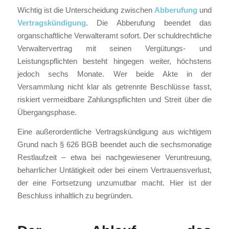
Wichtig ist die Unterscheidung zwischen
Abberufung
und
Vertragskündigung
. Die Abberufung beendet das
organschaftliche Verwalteramt sofort. Der schuldrechtliche
Verwaltervertrag mit seinen Vergütungs- und
Leistungspflichten besteht hingegen weiter, höchstens
jedoch sechs Monate. Wer beide Akte in der
Versammlung nicht klar als getrennte Beschlüsse fasst,
riskiert vermeidbare Zahlungspflichten und Streit über die
Übergangsphase.
Eine außerordentliche Vertragskündigung aus wichtigem
Grund nach § 626 BGB beendet auch die sechsmonatige
Restlaufzeit – etwa bei nachgewiesener Veruntreuung,
beharrlicher Untätigkeit oder bei einem Vertrauensverlust,
der eine Fortsetzung unzumutbar macht. Hier ist der
Beschluss inhaltlich zu begründen.