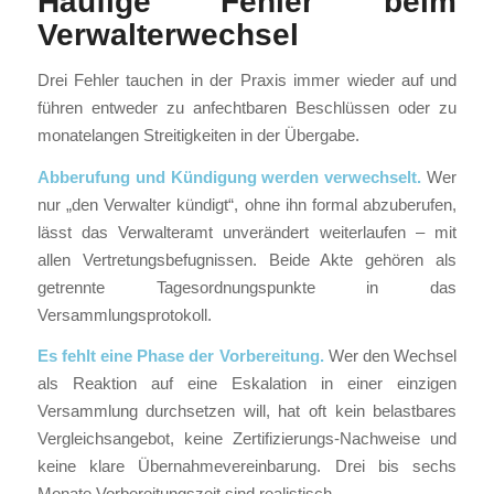
Häufige Fehler beim
Verwalterwechsel
Drei Fehler tauchen in der Praxis immer wieder auf und
führen entweder zu anfechtbaren Beschlüssen oder zu
monatelangen Streitigkeiten in der Übergabe.
Abberufung und Kündigung werden verwechselt.
Wer
nur „den Verwalter kündigt“, ohne ihn formal abzuberufen,
lässt das Verwalteramt unverändert weiterlaufen – mit
allen Vertretungsbefugnissen. Beide Akte gehören als
getrennte Tagesordnungspunkte in das
Versammlungsprotokoll.
Es fehlt eine Phase der Vorbereitung.
Wer den Wechsel
als Reaktion auf eine Eskalation in einer einzigen
Versammlung durchsetzen will, hat oft kein belastbares
Vergleichsangebot, keine Zertifizierungs-Nachweise und
keine klare Übernahmevereinbarung. Drei bis sechs
Monate Vorbereitungszeit sind realistisch.