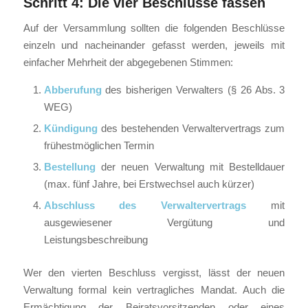
Schritt 4: Die vier Beschlüsse fassen
Auf der Versammlung sollten die folgenden Beschlüsse
einzeln und nacheinander gefasst werden, jeweils mit
einfacher Mehrheit der abgegebenen Stimmen:
Abberufung
des bisherigen Verwalters (§ 26 Abs. 3
WEG)
Kündigung
des bestehenden Verwaltervertrags zum
frühestmöglichen Termin
Bestellung
der neuen Verwaltung mit Bestelldauer
(max. fünf Jahre, bei Erstwechsel auch kürzer)
Abschluss des Verwaltervertrags
mit
ausgewiesener Vergütung und
Leistungsbeschreibung
Wer den vierten Beschluss vergisst, lässt der neuen
Verwaltung formal kein vertragliches Mandat. Auch die
Ermächtigung der Beiratsvorsitzenden oder eines