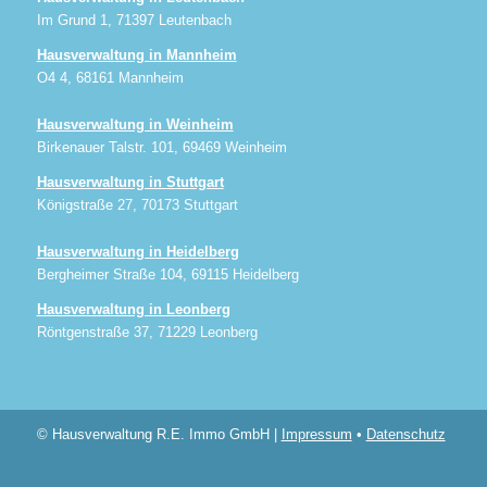
Im Grund 1, 71397 Leutenbach
Hausverwaltung in Mannheim
O4 4, 68161 Mannheim
Hausverwaltung in Weinheim
Birkenauer Talstr. 101, 69469 Weinheim
Hausverwaltung in Stuttgart
Königstraße 27, 70173 Stuttgart
Hausverwaltung in Heidelberg
Bergheimer Straße 104, 69115 Heidelberg
Hausverwaltung in Leonberg
Röntgenstraße 37, 71229 Leonberg
© Hausverwaltung R.E. Immo GmbH |
Impressum
•
Datenschutz