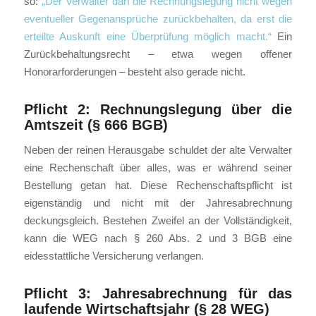
so:
„Der Verwalter darf die Rechnungslegung nicht wegen
eventueller Gegenansprüche zurückbehalten, da erst die
erteilte Auskunft eine Überprüfung möglich macht.“
Ein
Zurückbehaltungsrecht – etwa wegen offener
Honorarforderungen – besteht also gerade nicht.
Pflicht 2: Rechnungslegung über die
Amtszeit (§ 666 BGB)
Neben der reinen Herausgabe schuldet der alte Verwalter
eine Rechenschaft über alles, was er während seiner
Bestellung getan hat. Diese Rechenschaftspflicht ist
eigenständig und nicht mit der Jahresabrechnung
deckungsgleich. Bestehen Zweifel an der Vollständigkeit,
kann die WEG nach § 260 Abs. 2 und 3 BGB eine
eidesstattliche Versicherung verlangen.
Pflicht 3: Jahresabrechnung für das
laufende Wirtschaftsjahr (§ 28 WEG)