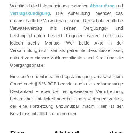
Wichtig ist die Unterscheidung zwischen
Abberufung
und
Vertragskündigung
. Die Abberufung beendet das
organschaftliche Verwalteramt sofort. Der schuldrechtliche
Verwaltervertrag mit seinen Vergütungs- und
Leistungspflichten besteht hingegen weiter, höchstens
jedoch sechs Monate. Wer beide Akte in der
Versammlung nicht klar als getrennte Beschlüsse fasst,
riskiert vermeidbare Zahlungspflichten und Streit über die
Übergangsphase.
Eine außerordentliche Vertragskündigung aus wichtigem
Grund nach § 626 BGB beendet auch die sechsmonatige
Restlaufzeit – etwa bei nachgewiesener Veruntreuung,
beharrlicher Untätigkeit oder bei einem Vertrauensverlust,
der eine Fortsetzung unzumutbar macht. Hier ist der
Beschluss inhaltlich zu begründen.