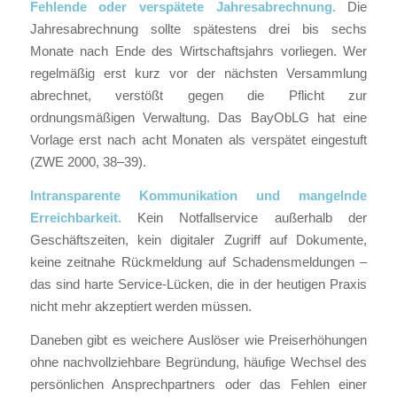
Fehlende oder verspätete Jahresabrechnung.
Die
Jahresabrechnung sollte spätestens drei bis sechs
Monate nach Ende des Wirtschaftsjahrs vorliegen. Wer
regelmäßig erst kurz vor der nächsten Versammlung
abrechnet, verstößt gegen die Pflicht zur
ordnungsmäßigen Verwaltung. Das BayObLG hat eine
Vorlage erst nach acht Monaten als verspätet eingestuft
(ZWE 2000, 38–39).
Intransparente Kommunikation und mangelnde
Erreichbarkeit.
Kein Notfallservice außerhalb der
Geschäftszeiten, kein digitaler Zugriff auf Dokumente,
keine zeitnahe Rückmeldung auf Schadensmeldungen –
das sind harte Service-Lücken, die in der heutigen Praxis
nicht mehr akzeptiert werden müssen.
Daneben gibt es weichere Auslöser wie Preiserhöhungen
ohne nachvollziehbare Begründung, häufige Wechsel des
persönlichen Ansprechpartners oder das Fehlen einer