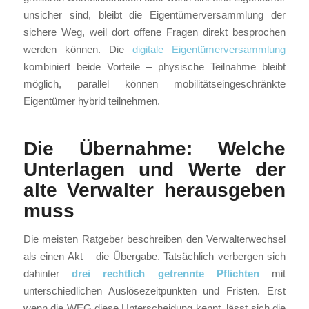
unsicher sind, bleibt die Eigentümerversammlung der
sichere Weg, weil dort offene Fragen direkt besprochen
werden können. Die
digitale Eigentümerversammlung
kombiniert beide Vorteile – physische Teilnahme bleibt
möglich, parallel können mobilitätseingeschränkte
Eigentümer hybrid teilnehmen.
Die Übernahme: Welche
Unterlagen und Werte der
alte Verwalter herausgeben
muss
Die meisten Ratgeber beschreiben den Verwalterwechsel
als einen Akt – die Übergabe. Tatsächlich verbergen sich
dahinter
drei rechtlich getrennte Pflichten
mit
unterschiedlichen Auslösezeitpunkten und Fristen. Erst
wenn die WEG diese Unterscheidung kennt, lässt sich die