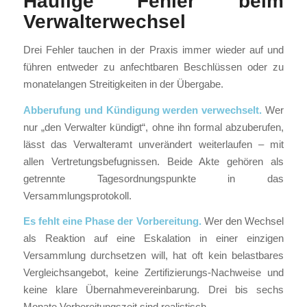
Häufige Fehler beim
Verwalterwechsel
Drei Fehler tauchen in der Praxis immer wieder auf und
führen entweder zu anfechtbaren Beschlüssen oder zu
monatelangen Streitigkeiten in der Übergabe.
Abberufung und Kündigung werden verwechselt.
Wer
nur „den Verwalter kündigt“, ohne ihn formal abzuberufen,
lässt das Verwalteramt unverändert weiterlaufen – mit
allen Vertretungsbefugnissen. Beide Akte gehören als
getrennte Tagesordnungspunkte in das
Versammlungsprotokoll.
Es fehlt eine Phase der Vorbereitung.
Wer den Wechsel
als Reaktion auf eine Eskalation in einer einzigen
Versammlung durchsetzen will, hat oft kein belastbares
Vergleichsangebot, keine Zertifizierungs-Nachweise und
keine klare Übernahmevereinbarung. Drei bis sechs
Monate Vorbereitungszeit sind realistisch.