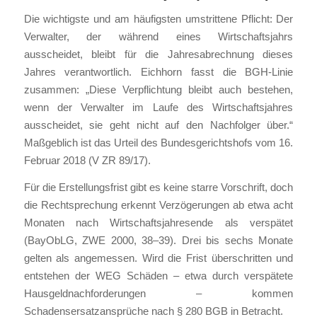
Die wichtigste und am häufigsten umstrittene Pflicht: Der
Verwalter, der während eines Wirtschaftsjahrs
ausscheidet, bleibt für die Jahresabrechnung dieses
Jahres verantwortlich. Eichhorn fasst die BGH-Linie
zusammen: „Diese Verpflichtung bleibt auch bestehen,
wenn der Verwalter im Laufe des Wirtschaftsjahres
ausscheidet, sie geht nicht auf den Nachfolger über.“
Maßgeblich ist das Urteil des Bundesgerichtshofs vom 16.
Februar 2018 (V ZR 89/17).
Für die Erstellungsfrist gibt es keine starre Vorschrift, doch
die Rechtsprechung erkennt Verzögerungen ab etwa acht
Monaten nach Wirtschaftsjahresende als verspätet
(BayObLG, ZWE 2000, 38–39). Drei bis sechs Monate
gelten als angemessen. Wird die Frist überschritten und
entstehen der WEG Schäden – etwa durch verspätete
Hausgeldnachforderungen – kommen
Schadensersatzansprüche nach § 280 BGB in Betracht.