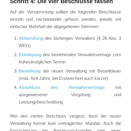
Schritt 4: Die vier Beschlüsse fassen
Auf der Versammlung sollten die folgenden Beschlüsse
einzeln und nacheinander gefasst werden, jeweils mit
einfacher Mehrheit der abgegebenen Stimmen:
Abberufung
des bisherigen Verwalters (§ 26 Abs. 3
WEG)
Kündigung
des bestehenden Verwaltervertrags zum
frühestmöglichen Termin
Bestellung
der neuen Verwaltung mit Bestelldauer
(max. fünf Jahre, bei Erstwechsel auch kürzer)
Abschluss des Verwaltervertrags
mit
ausgewiesener Vergütung und
Leistungsbeschreibung
Wer den vierten Beschluss vergisst, lässt der neuen
Verwaltung formal kein vertragliches Mandat. Auch die
Ermächtigung der Beiratsvorsitzenden oder eines