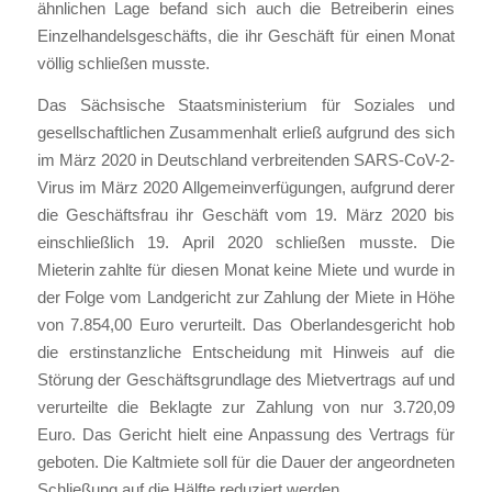
ähnlichen Lage befand sich auch die Betreiberin eines
Einzelhandelsgeschäfts, die ihr Geschäft für einen Monat
völlig schließen musste.
Das Sächsische Staatsministerium für Soziales und
gesellschaftlichen Zusammenhalt erließ aufgrund des sich
im März 2020 in Deutschland verbreitenden SARS-CoV-2-
Virus im März 2020 Allgemeinverfügungen, aufgrund derer
die Geschäftsfrau ihr Geschäft vom 19. März 2020 bis
einschließlich 19. April 2020 schließen musste. Die
Mieterin zahlte für diesen Monat keine Miete und wurde in
der Folge vom Landgericht zur Zahlung der Miete in Höhe
von 7.854,00 Euro verurteilt. Das Oberlandesgericht hob
die erstinstanzliche Entscheidung mit Hinweis auf die
Störung der Geschäftsgrundlage des Mietvertrags auf und
verurteilte die Beklagte zur Zahlung von nur 3.720,09
Euro. Das Gericht hielt eine Anpassung des Vertrags für
geboten. Die Kaltmiete soll für die Dauer der angeordneten
Schließung auf die Hälfte reduziert werden.