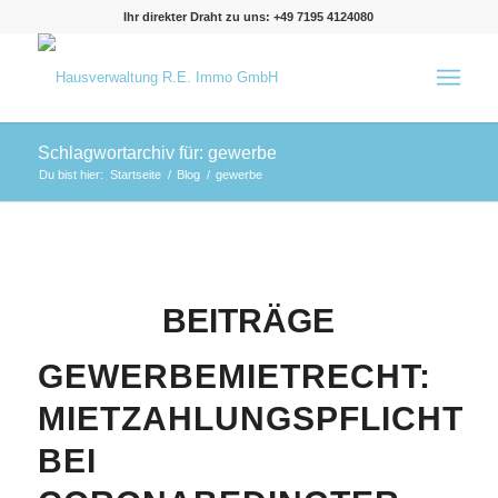
Ihr direkter Draht zu uns: +49 7195 4124080
Schlagwortarchiv für: gewerbe
Du bist hier:
Startseite
/
Blog
/
gewerbe
BEITRÄGE
GEWERBEMIETRECHT:
MIETZAHLUNGSPFLICHT
BEI