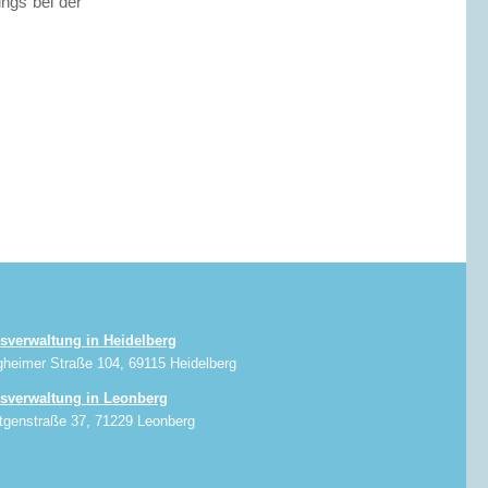
ngs bei der
sverwaltung in Heidelberg
gheimer Straße 104, 69115 Heidelberg
sverwaltung in Leonberg
tgenstraße 37, 71229 Leonberg