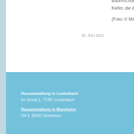
Baumschutz
Kiefer, die 
(Foto: © Mi
30. JULI 2021
Hausverwaltung in Leutenbach
Im Grund 1, 71397 Leutenbach
Hausverwaltung in Mannheim
O4 4, 68161 Mannheim