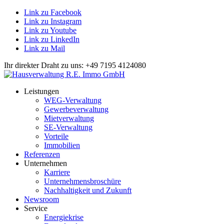
Link zu Facebook
Link zu Instagram
Link zu Youtube
Link zu LinkedIn
Link zu Mail
Ihr direkter Draht zu uns: +49 7195 4124080
Leistungen
WEG-Verwaltung
Gewerbeverwaltung
Mietverwaltung
SE-Verwaltung
Vorteile
Immobilien
Referenzen
Unternehmen
Karriere
Unternehmensbroschüre
Nachhaltigkeit und Zukunft
Newsroom
Service
Energiekrise