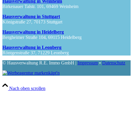
Hausverwaltung in Weinheim
Birkenauer Talstr. 101, 69469 Weinheim
Hausverwaltung in Stuttgart
Königstraße 27, 70173 Stuttgart
Hausverwaltung in Heidelberg
Bergheimer Straße 104, 69115 Heidelberg
Hausverwaltung in Leonberg
Röntgenstraße 37, 71229 Leonberg
© Hausverwaltung R.E. Immo GmbH |
Impressum
•
Datenschutz
Nach oben scrollen