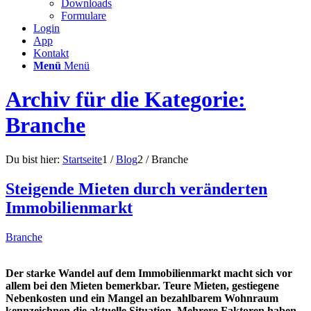
Downloads
Formulare
Login
App
Kontakt
Menü
Menü
Archiv für die Kategorie:
Branche
Du bist hier:
Startseite
1
/
Blog
2
/
Branche
Steigende Mieten durch veränderten
Immobilienmarkt
Branche
Der starke Wandel auf dem Immobilienmarkt macht sich vor
allem bei den Mieten bemerkbar. Teure Mieten, gestiegene
Nebenkosten und ein Mangel an bezahlbarem Wohnraum
kennzeichnen die aktuelle Situation. Mehrere Faktoren haben