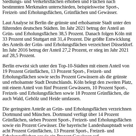
Siedlungs- und Verkehrsflächen erhoben und Flächen nach
bestimmten Merkmalen unterschieden, beispielsweise Sport-,
Freizeit- und Erholungsflächen, Grünflächen und Gewässer.
Laut Analyse ist Berlin die grünste und erholsamste Stadt unter den
führenden deutschen Städten. Im Jahr 2021 betrug der Anteil an
Grün- und Erholungsflächen 38,5 Prozent. Danach folgen Köln mit
33 Prozent und Stuttgart mit 31,4 Prozent. Die größte Entwicklung
des Anteils der Grün- und Erholungsflächen verzeichnet Düsseldorf.
Im Jahr 2016 betrug der Anteil 27,2 Prozent, er stieg im Jahr 2021
auf 28,5 Prozent.
Berlin erweist sich unter den Top-10-Städten mit einem Anteil von
19 Prozent Grünflächen, 13 Prozent Sport-, Freizeit- und
Erholungsflächen sowie sechs Prozent Gewässern als die grünste
und erholsamste Stadt Deutschlands. Köln belegt den zweiten Platz,
mit einem Anteil von fünf Prozent Gewässern, 10 Prozent Sport-,
Freizeit- und Erholungsflächen sowie 18 Prozent Grünflächen, die
auch Wald, Gehölz und Heide umfassen.
Die geringsten Anteile an Grün- und Erholungsflächen verzeichnen
Dortmund und München. Dortmund verfügt über 14 Prozent
Grünflächen, sieben Prozent Sport-, Freizeit- und Erholungsflächen
sowie ein Prozent Gewässer. Die bayerische Landeshauptstadt weist
acht Prozent Grünflächen, 13 Prozent Sport-, Freizeit- und