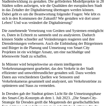
Stadtentwicklung zu gestalten. Die geförderten Modellprojekte in 28
Städten sollen aufzeigen, wie die Qualitäten der europäischen Stadt
in das Zeitalter der Digitalisierung übertragen werden können.
Dabei geht es um die Beantwortung folgender Fragen: Wie lebt es
sich in den Kommunen der Zukunft? Wie gestalten wir dort unser
Leben? Und was verändert die Digitalisierung?
Die zunehmende Vernetzung von Geräten und Systemen ermöglicht
es, Daten in Echtzeit zu sammeln und zu analysieren. Dadurch
können Städte schneller auf Veränderungen reagieren und ihre
Dienstleistungen verbessern. Auch die Einbindung der Bürgerinnen
und Bürger in die Planung und Umsetzung von Smart City
Projekten ist ein wichtiger Ansatz, um eine nachhaltige und
lebenswerte Stadt zu schaffen.
In Münster wird beispielsweise an einem intelligenten
Verkehrsmanagement gearbeitet, das den Verkehr in der Stadt
effizienter und umweltfreundlicher gestalten soll. Dazu werden
Daten aus verschiedenen Quellen wie Sensoren und
Verkehrskameras gesammelt und analysiert, um Verkehrsströme zu
optimieren und Staus zu vermeiden.
In Dresden gab der Stadtrat grünes Licht für die Umsetzungsphase
des Smart-City-Konzepts ab dem 1. Juli 2023. „Die Smart-City-
Strategie für Dresden greift die Megatrends der gesellschaftlichen