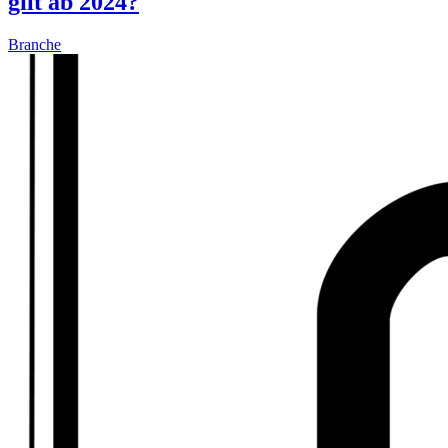
gilt ab 2024?
Branche