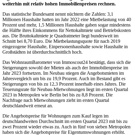
weiterhin mit relativ hohen Immobilienpreisen rechnen.
Das statistische Bundesamt nennt nüchtern die Zahlen: 3,1
Millionen Haushalte hatten im Jahr 2022 eine Mietbelastung von 40
Prozent und mehr, 1,5 Millionen Haushalte gaben sogar mindestens
die Hälfte ihres Einkommens für Nettokaltmiete und Betriebskosten
aus. Die Bruttokaltmiete je Quadratmeter liegt bundesweit im
Schnitt bei 8,70 Euro. Die Mietbelastungsquote für nach 2019
eingezogene Haushalte, Einpersonenhaushalte sowie Haushalte in
Großstädten ist überdurchschnittlich hoch.
Das WohnraumBarometer von Immoscout24 bestätigt, dass sich die
Steigerungen sowohl der Mieten als auch der Immobilienpreise im
Jahr 2023 fortsetzen. Im Neubau stiegen die Angebotsmieten im
Jahresvergleich um bis zu 19,9 Prozent. Auch im Bestand gibt es
Steigerungen von bis zu 12,3 Prozent innerhalb eines Jahres. Die
Teuerungsrate für Neubau-Mietwohnungen liegt im ersten Quartal
2023 in Metropolen wie Berlin bei bis zu 8,8 Prozent. Die
Nachfrage nach Mietwohnungen zieht im ersten Quartal
deutschlandweit erneut an.
Die Angebotspreise für Wohnungen zum Kauf legen im
deutschlandweiten Durchschnitt im ersten Quartal 2023 mit bis zu
zwei Prozent wieder etwas zu. Auch in fünf von sieben Metropolen
haben sich die Angebotspreise für Eigentumswohnungen erhöht.