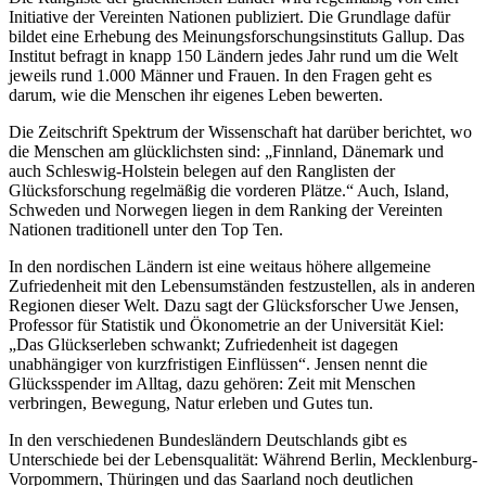
Initiative der Vereinten Nationen publiziert. Die Grundlage dafür
bildet eine Erhebung des Meinungsforschungsinstituts Gallup. Das
Institut befragt in knapp 150 Ländern jedes Jahr rund um die Welt
jeweils rund 1.000 Männer und Frauen. In den Fragen geht es
darum, wie die Menschen ihr eigenes Leben bewerten.
Die Zeitschrift Spektrum der Wissenschaft hat darüber berichtet, wo
die Menschen am glücklichsten sind: „Finnland, Dänemark und
auch Schleswig-Holstein belegen auf den Ranglisten der
Glücksforschung regelmäßig die vorderen Plätze.“ Auch, Island,
Schweden und Norwegen liegen in dem Ranking der Vereinten
Nationen traditionell unter den Top Ten.
In den nordischen Ländern ist eine weitaus höhere allgemeine
Zufriedenheit mit den Lebensumständen festzustellen, als in anderen
Regionen dieser Welt. Dazu sagt der Glücksforscher Uwe Jensen,
Professor für Statistik und Ökonometrie an der Universität Kiel:
„Das Glückserleben schwankt; Zufriedenheit ist dagegen
unabhängiger von kurzfristigen Einflüssen“. Jensen nennt die
Glücksspender im Alltag, dazu gehören: Zeit mit Menschen
verbringen, Bewegung, Natur erleben und Gutes tun.
In den verschiedenen Bundesländern Deutschlands gibt es
Unterschiede bei der Lebensqualität: Während Berlin, Mecklenburg-
Vorpommern, Thüringen und das Saarland noch deutlichen