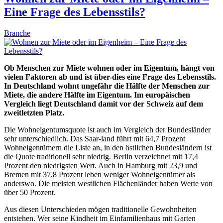
Eine Frage des Lebensstils?
Branche
Ob Menschen zur Miete wohnen oder im Eigentum, hängt von
vielen Faktoren ab und ist über-dies eine Frage des Lebensstils.
In Deutschland wohnt ungefähr die Hälfte der Menschen zur
Miete, die andere Hälfte im Eigentum. Im europäischen
Vergleich liegt Deutschland damit vor der Schweiz auf dem
zweitletzten Platz.
Die Wohneigentumsquote ist auch im Vergleich der Bundesländer
sehr unterschiedlich. Das Saar-land führt mit 64,7 Prozent
Wohneigentümern die Liste an, in den östlichen Bundesländern ist
die Quote traditionell sehr niedrig. Berlin verzeichnet mit 17,4
Prozent den niedrigsten Wert. Auch in Hamburg mit 23,9 und
Bremen mit 37,8 Prozent leben weniger Wohneigentümer als
anderswo. Die meisten westlichen Flächenländer haben Werte von
über 50 Prozent.
Aus diesen Unterschieden mögen traditionelle Gewohnheiten
entstehen. Wer seine Kindheit im Einfamilienhaus mit Garten