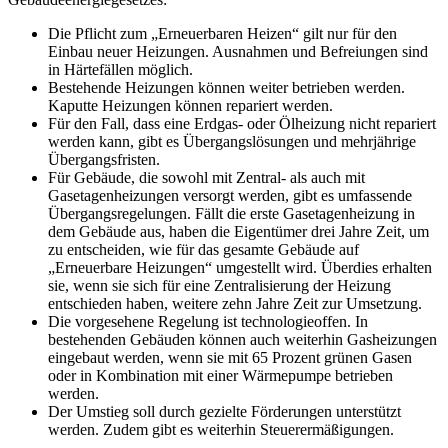
Die Pflicht zum „Erneuerbaren Heizen“ gilt nur für den
Einbau neuer Heizungen. Ausnahmen und Befreiungen sind
in Härtefällen möglich.
Bestehende Heizungen können weiter betrieben werden.
Kaputte Heizungen können repariert werden.
Für den Fall, dass eine Erdgas- oder Ölheizung nicht repariert
werden kann, gibt es Übergangslösungen und mehrjährige
Übergangsfristen.
Für Gebäude, die sowohl mit Zentral- als auch mit
Gasetagenheizungen versorgt werden, gibt es umfassende
Übergangsregelungen. Fällt die erste Gasetagenheizung in
dem Gebäude aus, haben die Eigentümer drei Jahre Zeit, um
zu entscheiden, wie für das gesamte Gebäude auf
„Erneuerbare Heizungen“ umgestellt wird. Überdies erhalten
sie, wenn sie sich für eine Zentralisierung der Heizung
entschieden haben, weitere zehn Jahre Zeit zur Umsetzung.
Die vorgesehene Regelung ist technologieoffen. In
bestehenden Gebäuden können auch weiterhin Gasheizungen
eingebaut werden, wenn sie mit 65 Prozent grünen Gasen
oder in Kombination mit einer Wärmepumpe betrieben
werden.
Der Umstieg soll durch gezielte Förderungen unterstützt
werden. Zudem gibt es weiterhin Steuerermäßigungen.