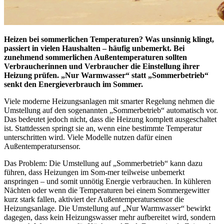
Heizen bei sommerlichen Temperaturen? Was unsinnig klingt,
passiert in vielen Haushalten – häufig unbemerkt. Bei
zunehmend sommerlichen Außentemperaturen sollten
Verbraucherinnen und Verbraucher die Einstellung ihrer
Heizung prüfen. „Nur Warmwasser“ statt „Sommerbetrieb“
senkt den Energieverbrauch im Sommer.
Viele moderne Heizungsanlagen mit smarter Regelung nehmen die
Umstellung auf den sogenannten „Sommerbetrieb“ automatisch vor.
Das bedeutet jedoch nicht, dass die Heizung komplett ausgeschaltet
ist. Stattdessen springt sie an, wenn eine bestimmte Temperatur
unterschritten wird. Viele Modelle nutzen dafür einen
Außentemperatursensor.
Das Problem: Die Umstellung auf „Sommerbetrieb“ kann dazu
führen, dass Heizungen im Som-mer teilweise unbemerkt
anspringen – und somit unnötig Energie verbrauchen. In kühleren
Nächten oder wenn die Temperaturen bei einem Sommergewitter
kurz stark fallen, aktiviert der Außentemperatursensor die
Heizungsanlage. Die Umstellung auf „Nur Warmwasser“ bewirkt
dagegen, dass kein Heizungswasser mehr aufbereitet wird, sondern