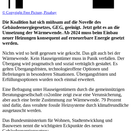
© Copyright Free Picture, Pixabay
Die Koalition hat sich mühsam auf die Novelle des
Gebäudeenergiegesetzes, GEG, geeinigt. Jetzt geht es an die
Umsetzung der Wärmewende. Ab 2024 muss beim Einbau
neuer Heizungen konsequent auf erneuerbare Energie gesetzt
werden.
Nichts wird so heiß gegessen wie gekocht. Das gilt auch bei der
Wärmewende. Kein Hauseigentümer muss in Panik verfallen. Der
Übergang wird pragmatisch und sozial verträglich gestaltet. Es
gelten Übergangsfristen, technologieoffene Optionen und
Befreiungen in besonderen Situationen. Übergangsfristen und
Erfüllungsoptionen wurden noch einmal erweitert.
Eine Befragung unter Hauseigentümern durch die gemeinnützigen
Beratungsgesellschaft co2online zeigt zwar eine Verunsicherung,
aber auch eine breite Zustimmung zur Wärmewende. 79 Prozent
sind dafür, dass veraltete fossile Heizsysteme durch klimafreundliche
ausgetauscht werden.
Das Bundesministerium für Wohnen, Stadtentwicklung und
Bauwesen nennt die wichtigsten Eckpunkte des neuen
Gebäudeenergiegesetzes: