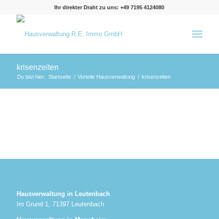
Ihr direkter Draht zu uns: +49 7195 4124080
krisenzeiten
Du bist hier:
Startseite
/
Vorteile Hausverwaltung
/
krisenzeiten
Hausverwaltung in Leutenbach
Im Grund 1, 71397 Leutenbach