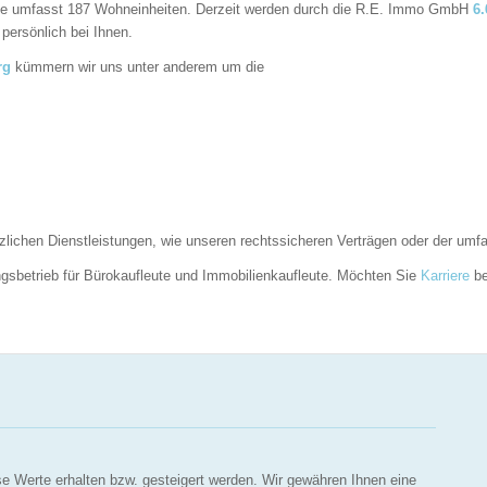
ßte umfasst 187 Wohneinheiten. Derzeit werden durch die R.E. Immo GmbH
6.
persönlich bei Ihnen.
rg
kümmern wir uns unter anderem um die
zlichen Dienstleistungen, wie unseren rechtssicheren Verträgen oder der umf
ungsbetrieb für Bürokaufleute und Immobilienkaufleute. Möchten Sie
Karriere
be
se Werte erhalten bzw. gesteigert werden. Wir gewähren Ihnen eine