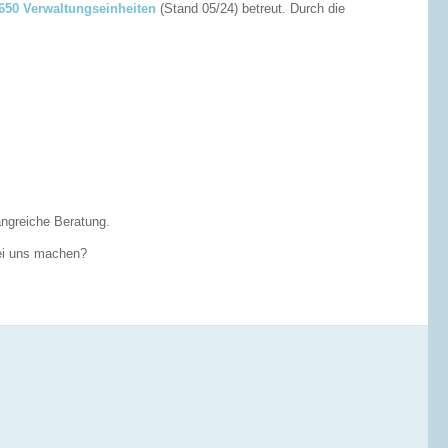
650 Verwaltungseinheiten
(Stand 05/24) betreut. Durch die
angreiche Beratung.
i uns machen?