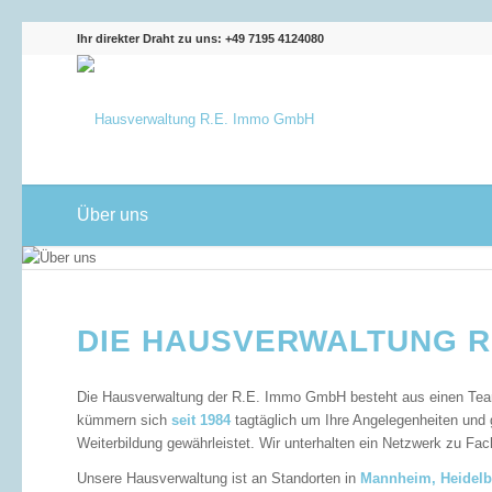
Ihr direkter Draht zu uns: +49 7195 4124080
Über uns
DIE HAUSVERWALTUNG R
Die Hausverwaltung der R.E. Immo GmbH besteht aus einen Team v
kümmern sich
seit 1984
tagtäglich um Ihre Angelegenheiten und g
Weiterbildung gewährleistet. Wir unterhalten ein Netzwerk zu Fa
Unsere Hausverwaltung ist an Standorten in
Mannheim, Heidelbe