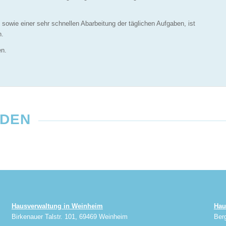
sowie einer sehr schnellen Abarbeitung der täglichen Aufgaben, ist
n.
en.
NDEN
Hausverwaltung in Weinheim
Hau
Birkenauer Talstr. 101, 69469 Weinheim
Ber