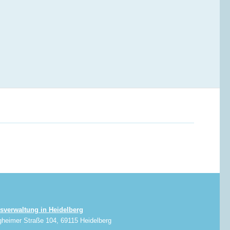
sverwaltung in Heidelberg
gheimer Straße 104, 69115 Heidelberg