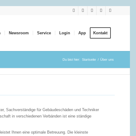
n
Newsroom
Service
Login
App
Kontakt
Du bist hier:
Startseite
/
Über uns
lter, Sachverständige für Gebäudeschäden und Techniker
schaft in verschiedenen Verbänden ist eine ständige
eistet Ihnen eine optimale Betreuung. Die kleinste