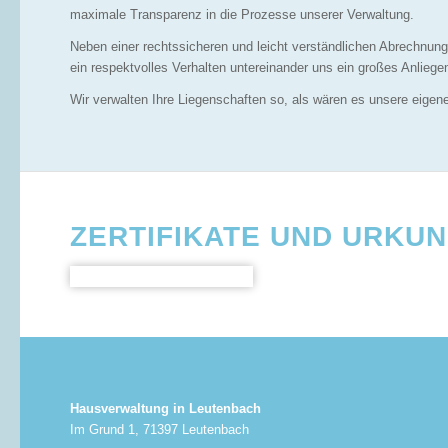
maximale Transparenz in die Prozesse unserer Verwaltung.
Neben einer rechtssicheren und leicht verständlichen Abrechnung 
ein respektvolles Verhalten untereinander uns ein großes Anliege
Wir verwalten Ihre Liegenschaften so, als wären es unsere eigen
ZERTIFIKATE UND URKU
Hausverwaltung in Leutenbach
Im Grund 1, 71397 Leutenbach