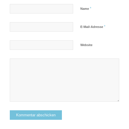
*
Name
*
E-Mail-Adresse
Website