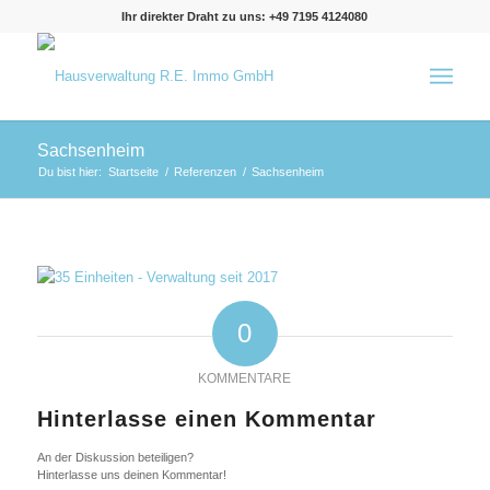
Ihr direkter Draht zu uns: +49 7195 4124080
Sachsenheim
Du bist hier:
Startseite
/
Referenzen
/
Sachsenheim
0
KOMMENTARE
Hinterlasse einen Kommentar
An der Diskussion beteiligen?
Hinterlasse uns deinen Kommentar!