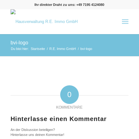
Ihr direkter Draht zu uns: +49 7195 4124080
bvi-logo
Du bist hier:
Startseite
/
R.E. Immo GmbH
/
bvi-logo
0
KOMMENTARE
Hinterlasse einen Kommentar
An der Diskussion beteiligen?
Hinterlasse uns deinen Kommentar!