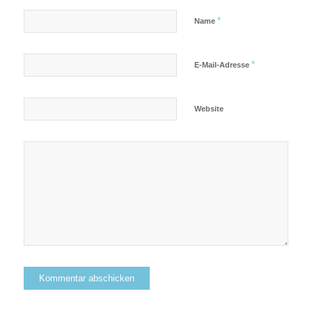
*
Name
*
E-Mail-Adresse
Website