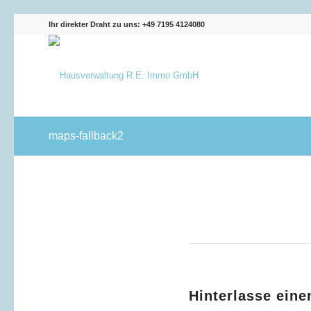
Ihr direkter Draht zu uns: +49 7195 4124080
maps-fallback2
Hinterlasse ein