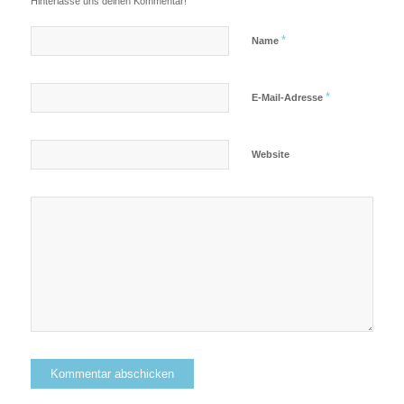
Hinterlasse uns deinen Kommentar!
*
Name
*
E-Mail-Adresse
Website