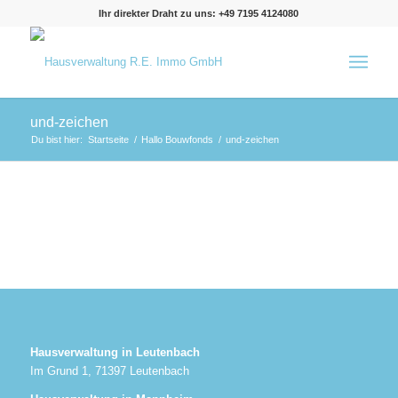
Ihr direkter Draht zu uns: +49 7195 4124080
und-zeichen
Du bist hier:
Startseite
/
Hallo Bouwfonds
/
und-zeichen
Hausverwaltung in Leutenbach
Im Grund 1, 71397 Leutenbach