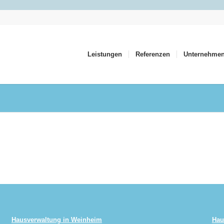
Leistungen
Referenzen
Unternehme
Hausverwaltung in Weinheim
Hau