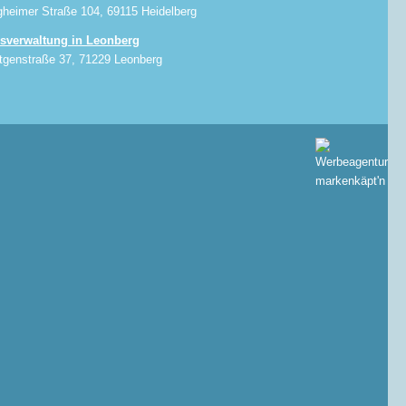
gheimer Straße 104, 69115 Heidelberg
sverwaltung in Leonberg
tgenstraße 37, 71229 Leonberg