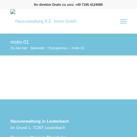
Ihr direkter Draht zu uns: +49 7195 4124080
motiv-01
Du bist hier:
Startseite
/
Energiekrise
/
motiv-01
Hausverwaltung in Leutenbach
Im Grund 1, 71397 Leutenbach