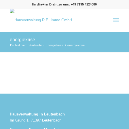
Ihr direkter Draht zu uns: +49 7195 4124080
energiekrise
Du bist hier:
Startseite
/
Energiekrise
/
energiekrise
Hausverwaltung in Leutenbach
Im Grund 1, 71397 Leutenbach